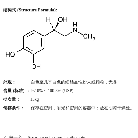
结构式 (Structure Formula):
外观：
白色至几乎白色的细结晶性粉末或颗粒，无臭
含量 (标准) ：
97.0% ~ 100.5% (USP)
批次量：
15kg
储存条件：
保存在密封，耐光和密封的容器中；放在阴凉干燥处。
前一个：
Aspartate potassium hemihydrate
ꄴ