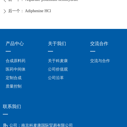
后一个：
Adiphenine HCl
ꄲ
产品中心
关于我们
交流合作
—
—
—
合成原料药
关于科麦康
交流与合作
医药中间体
公司价值观
定制合成
公司沿革
质量控制
联系我们
—
公司：
南京科麦康国际贸易有限公司