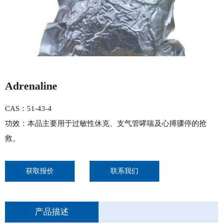
Adrenaline
CAS：51-43-4
功效：本品主要用于过敏性休克、支气管哮喘及心搏骤停的抢
救。
获取报价
联系我们
产品描述