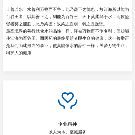
上善若水，水善利万物而不争，此乃谦下之德也；故江海所以能为
百谷王者，以其善下之，则能为百谷王。天下莫柔弱于水，而攻坚
强者莫之能胜，此乃柔德；故柔之胜刚，弱之胜强坚。
最高境界的善行就像水的品性一样，泽被万物而不争名利，但却能
使江海为百谷王。而医药的最终受益者即生命的健康，这一善举正
是我们为此努力的事业，使其能像水的品性一样，关爱万物生命，
呵护人的健康!
企业精神
以人为本、至诚服务