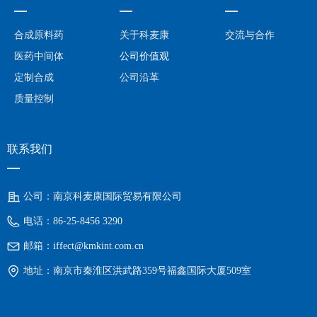
—
—
—
合成原料药
关于科麦康
交流与合作
医药中间体
公司价值观
定制合成
公司沿革
质量控制
联系我们
—
公司：
南京科麦康国际贸易有限公司
电话：
86-25-8456 3290
邮箱：
iffect@kmkint.com.cn
地址：
南京市秦淮区洪武路359号福鑫国际大厦509室